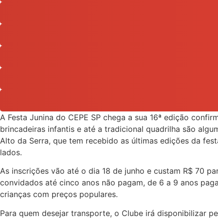
A Festa Junina do CEPE SP chega a sua 16ª edição confirma
brincadeiras infantis e até a tradicional quadrilha são al
Alto da Serra, que tem recebido as últimas edições da fes
lados.
As inscrições vão até o dia 18 de junho e custam R$ 70 p
convidados até cinco anos não pagam, de 6 a 9 anos pagam
crianças com preços populares.
Para quem desejar transporte, o Clube irá disponibilizar 