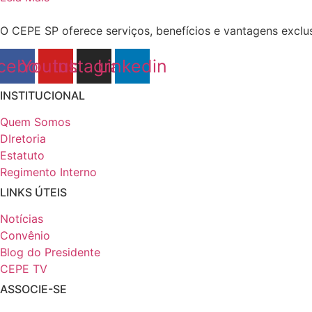
O CEPE SP oferece serviços, benefícios e vantagens exclus
cebook
Youtube
Instagram
Linkedin
INSTITUCIONAL
Quem Somos
DIretoria
Estatuto
Regimento Interno
LINKS ÚTEIS
Notícias
Convênio
Blog do Presidente
CEPE TV
ASSOCIE-SE