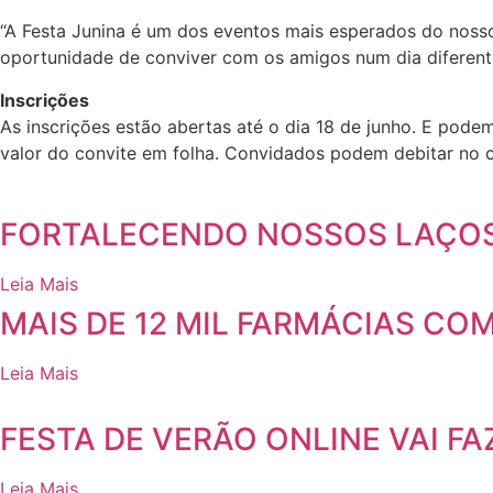
“A Festa Junina é um dos eventos mais esperados do nosso
oportunidade de conviver com os amigos num dia diferente
Inscrições
As inscrições estão abertas até o dia 18 de junho. E po
valor do convite em folha. Convidados podem debitar no c
FORTALECENDO NOSSOS LAÇO
Leia Mais
MAIS DE 12 MIL FARMÁCIAS C
Leia Mais
FESTA DE VERÃO ONLINE VAI F
Leia Mais