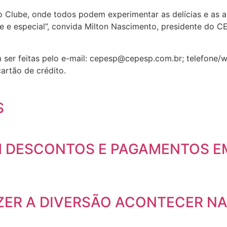
 Clube, onde todos podem experimentar as delícias e as al
 e especial”, convida Milton Nascimento, presidente do C
dem ser feitas pelo e-mail: cepesp@cepesp.com.br; telefo
artão de crédito.
S
OM DESCONTOS E PAGAMENTOS E
AZER A DIVERSÃO ACONTECER N