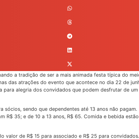
ndo a tradição de ser a mais animada festa típica do meio 
gumas das atrações do evento que acontece no dia 22 de jun
ta para alegria dos convidados que podem desfrutar de um 
ara sócios, sendo que dependentes até 13 anos não pagam. 
 R$ 35; e de 10 a 13 anos, R$ 65. Comida e bebida estão i
pelo valor de R$ 15 para associado e R$ 25 para convidados