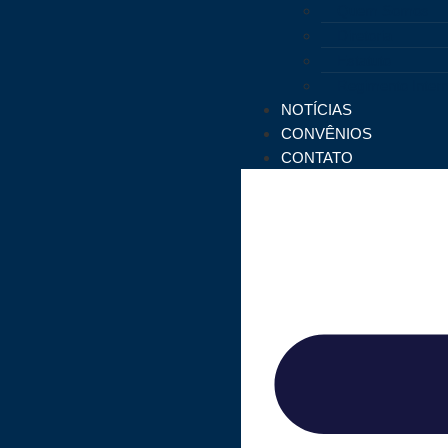
Quem Somos
Diretoria
Estatuto
Regimento Inter
NOTÍCIAS
CONVÊNIOS
CONTATO