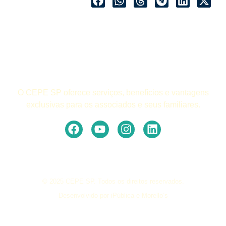
O CEPE SP oferece serviços, benefícios e vantagens
exclusivas para os associados e seus familiares.
© 2025 CEPE SP. Todos os direitos reservados.
Desenvolvido por iPública e Morello’s