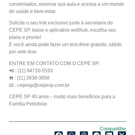
conveniados, reservar sua aula e acessa a um mundo
de saúde e bem-estar.
Solicite o seu link exclusivo junto à secretaria do
CEPE SP, baixe o aplicativo wellhub, escolha seu
plano e pronto!
E você ainda pode fazer um test drive gratuito, válido
por sete dias
ENTRE EM CONTATO COM O CEPE SP:
📲 : (11) 94710-5533
☎️ : (11) 2638-3858
📧 : cepesp@cepesp.com.br
CEPE SP 40 anos – muito mais benefícios para a
Família Petrobras
Compartilhe