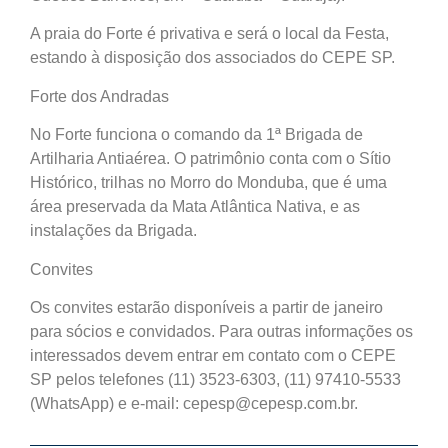
A praia do Forte é privativa e será o local da Festa,
estando à disposição dos associados do CEPE SP.
Forte dos Andradas
No Forte funciona o comando da 1ª Brigada de
Artilharia Antiaérea. O patrimônio conta com o Sítio
Histórico, trilhas no Morro do Monduba, que é uma
área preservada da Mata Atlântica Nativa, e as
instalações da Brigada.
Convites
Os convites estarão disponíveis a partir de janeiro
para sócios e convidados. Para outras informações os
interessados devem entrar em contato com o CEPE
SP pelos telefones (11) 3523-6303, (11) 97410-5533
(WhatsApp) e e-mail: cepesp@cepesp.com.br.