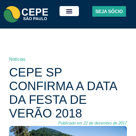
SEJA SÓCIO
Notícias
CEPE SP
CONFIRMA A DATA
DA FESTA DE
VERÃO 2018
Publicado em 22 de dezembro de 2017