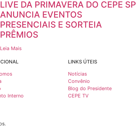
LIVE DA PRIMAVERA DO CEPE SP
ANUNCIA EVENTOS
PRESENCIAIS E SORTEIA
PRÊMIOS
Leia Mais
UCIONAL
LINKS ÚTEIS
omos
Notícias
a
Convênio
o
Blog do Presidente
to Interno
CEPE TV
os.