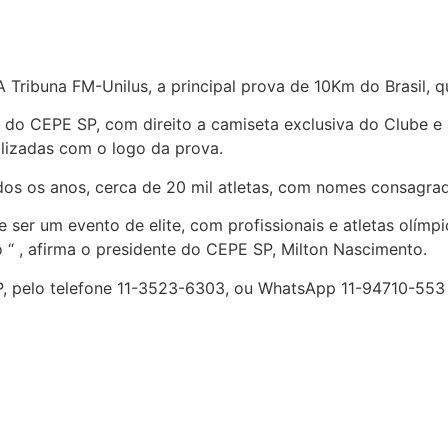
Tribuna FM-Unilus, a principal prova de 10Km do Brasil, q
 do CEPE SP, com direito a camiseta exclusiva do Clube e 
alizadas com o logo da prova.
dos os anos, cerca de 20 mil atletas, com nomes consagra
ser um evento de elite, com profissionais e atletas olímp
 “ , afirma o presidente do CEPE SP, Milton Nascimento.
P, pelo telefone 11-3523-6303, ou WhatsApp 11-94710-553