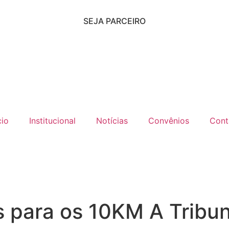
SEJA PARCEIRO
cio
Institucional
Notícias
Convênios
Cont
s para os 10KM A Tribu