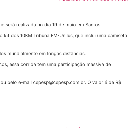
ue será realizada no dia 19 de maio em Santos.
o kit dos 10KM Tribuna FM-Unilus, que inclui uma camiseta
dos mundialmente em longas distâncias.
icos, essa corrida tem uma participação massiva de
 ou pelo e-mail cepesp@cepesp.com.br. O valor é de R$