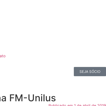
ato
SEJA SÓCIO
na FM-Unilus
Publicado em 1 de abril de 2019