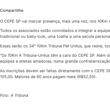
Compartilhe
O CEPE SP vai marcar presença, mais uma vez, nos 10Km A 
Todos os associados estão convidados a integrar a equipe
tradicional ou baby look, uma toalha e uma sacola person
Esses serão os 34° 10Km Tribuna FM-Unilus, que reúne, to
“Os 10Km A Tribuna-Unilus têm a cara do CEPE SP. Além de 
equipes e atletas amadores, numa grande confraternização
As inscrições devem ser feitas diretamente com o CEPE S
105,00. Maiores de 60 anos pagam meia (R$52,50).
Foto: A Tribuna