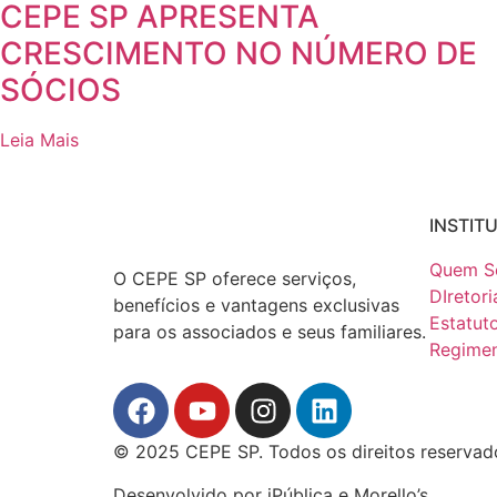
CEPE SP APRESENTA
CRESCIMENTO NO NÚMERO DE
SÓCIOS
Leia Mais
INSTIT
Quem S
O CEPE SP oferece serviços,
DIretori
benefícios e vantagens exclusivas
Estatut
para os associados e seus familiares.
Regimen
© 2025 CEPE SP. Todos os direitos reservad
Desenvolvido por iPública e Morello’s