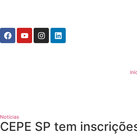
Iní
Notícias
CEPE SP tem inscriçõe