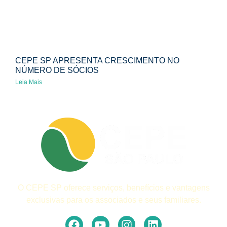
CEPE SP APRESENTA CRESCIMENTO NO
NÚMERO DE SÓCIOS
Leia Mais
O CEPE SP oferece serviços, benefícios e vantagens
exclusivas para os associados e seus familiares.