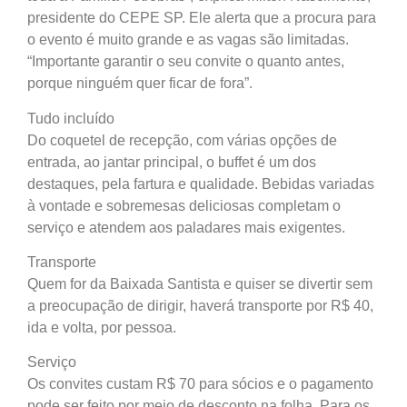
presidente do CEPE SP. Ele alerta que a procura para
o evento é muito grande e as vagas são limitadas.
“Importante garantir o seu convite o quanto antes,
porque ninguém quer ficar de fora”.
Tudo incluído
Do coquetel de recepção, com várias opções de
entrada, ao jantar principal, o buffet é um dos
destaques, pela fartura e qualidade. Bebidas variadas
à vontade e sobremesas deliciosas completam o
serviço e atendem aos paladares mais exigentes.
Transporte
Quem for da Baixada Santista e quiser se divertir sem
a preocupação de dirigir, haverá transporte por R$ 40,
ida e volta, por pessoa.
Serviço
Os convites custam R$ 70 para sócios e o pagamento
pode ser feito por meio de desconto na folha. Para os