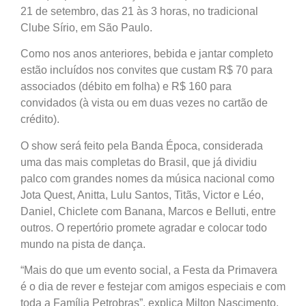
21 de setembro, das 21 às 3 horas, no tradicional
Clube Sírio, em São Paulo.
Como nos anos anteriores, bebida e jantar completo
estão incluídos nos convites que custam R$ 70 para
associados (débito em folha) e R$ 160 para
convidados (à vista ou em duas vezes no cartão de
crédito).
O show será feito pela Banda Época, considerada
uma das mais completas do Brasil, que já dividiu
palco com grandes nomes da música nacional como
Jota Quest, Anitta, Lulu Santos, Titãs, Victor e Léo,
Daniel, Chiclete com Banana, Marcos e Belluti, entre
outros. O repertório promete agradar e colocar todo
mundo na pista de dança.
“Mais do que um evento social, a Festa da Primavera
é o dia de rever e festejar com amigos especiais e com
toda a Família Petrobras”, explica Milton Nascimento,