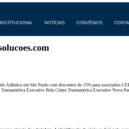
INSTITUCIONAL
NOTÍCIAS
CONVÊNIOS
CONTA
olucoes.com
téis Atlântica em São Paulo com descontos de 15% para associados CEP
s Transamérica Executive Bela Cintra Transamérica Executive Nova Pau