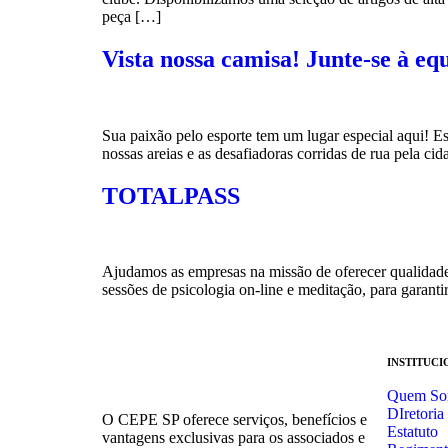
peça […]
Vista nossa camisa! Junte-se à e
Sua paixão pelo esporte tem um lugar especial aqui! E
nossas areias e as desafiadoras corridas de rua pela cid
TOTALPASS
Ajudamos as empresas na missão de oferecer qualidade 
sessões de psicologia on-line e meditação, para garant
INSTITUCI
Quem So
DIretoria
O CEPE SP oferece serviços, benefícios e
Estatuto
vantagens exclusivas para os associados e