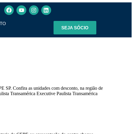
TO
SEJA SÓCIO
E SP. Confira as unidades com desconto, na região de
lista Transamérica Executive Paulista Transamérica