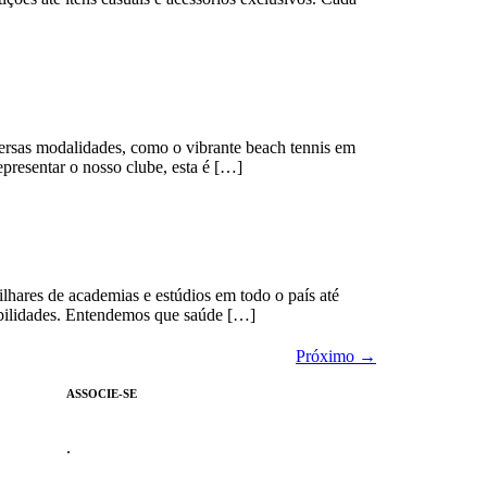
versas modalidades, como o vibrante beach tennis em
representar o nosso clube, esta é […]
lhares de academias e estúdios em todo o país até
sibilidades. Entendemos que saúde […]
Próximo
→
ASSOCIE-SE
.