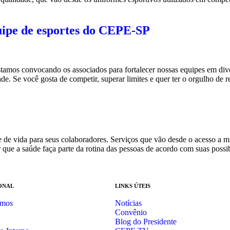
quipe de esportes do CEPE-SP
stamos convocando os associados para fortalecer nossas equipes em di
ade. Se você gosta de competir, superar limites e quer ter o orgulho de 
de vida para seus colaboradores. Serviços que vão desde o acesso a mi
ir que a saúde faça parte da rotina das pessoas de acordo com suas pos
ONAL
LINKS ÚTEIS
mos
Notícias
Convênio
Blog do Presidente