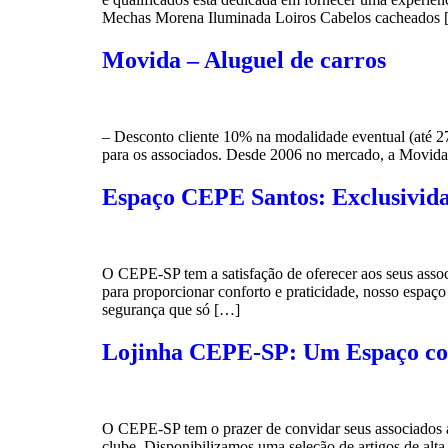
Mechas Morena Iluminada Loiros Cabelos cacheados
Movida – Aluguel de carros
– Desconto cliente 10% na modalidade eventual (até 2
para os associados. Desde 2006 no mercado, a Movida A
Espaço CEPE Santos: Exclusivida
O CEPE-SP tem a satisfação de oferecer aos seus associ
para proporcionar conforto e praticidade, nosso espaço
segurança que só […]
Lojinha CEPE-SP: Um Espaço com
O CEPE-SP tem o prazer de convidar seus associados a 
clube. Disponibilizamos uma seleção de artigos de alta