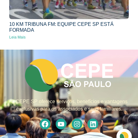
10 KM TRIBUNA FM: EQUIPE CEPE SP ESTÁ
FORMADA
Leia Mais
O CEPE SP oferece serviços, benefícios e vantagens
exclusivas para os associados e seus familiares.