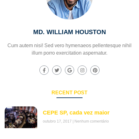
MD. WILLIAM HOUSTON
Cum autem nisi! Sed vero hymenaeos pellentesque nihil
illum porro exercitation aspernatur.
RECENT POST
CEPE SP, cada vez maior
outubro 17, 2017
Nenhum comentário