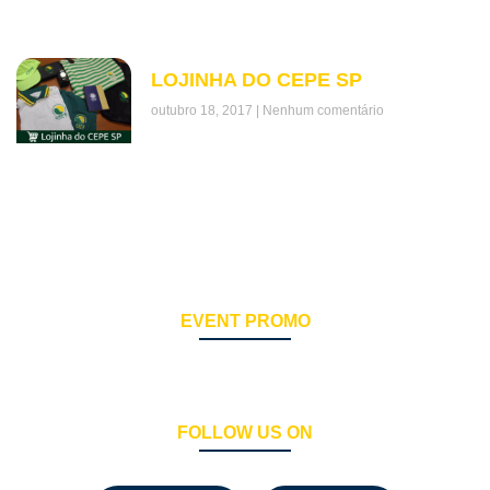
LOJINHA DO CEPE SP
outubro 18, 2017
Nenhum comentário
EVENT PROMO
FOLLOW US ON