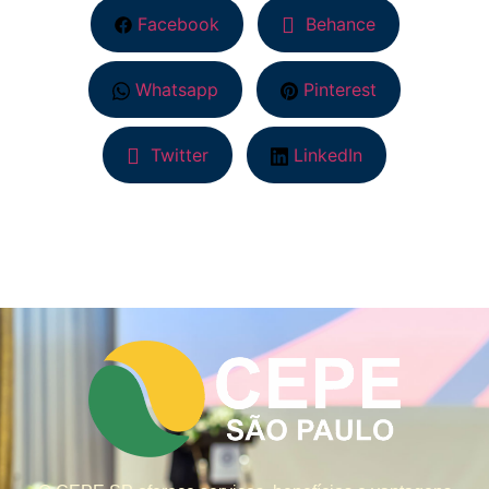
Facebook
Behance
Whatsapp
Pinterest
Twitter
LinkedIn